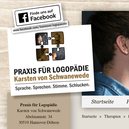
Praxis für Logopädie
Karsten von Schwanewede
Startseite
  >  
Therapien
  >  
Abelmannstr. 34 
30519 Hannover-Döhren