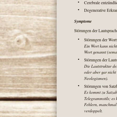
•
Cerebrale entzündli
•
Degenerative Erkra
Symptome
Störungen der Lautsprach
•
Störungen der Wort
Ein Wort kann nicht
Wort genannt (sema
•
Störungen der Lauts
Die Lautstruktur der
oder aber gar nicht
Neologismen).
•
Störungen von Sat
Es kommt zu Satzab
Telegrammstils; es 
Fehlern, manchmal w
verdoppelt.