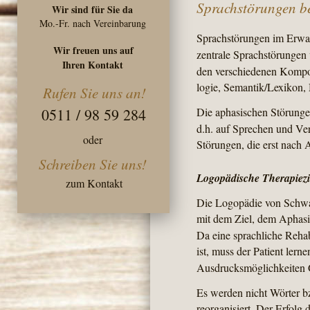
Sprachstörungen b
Wir sind für Sie da
Mo.-Fr. nach Vereinbarung
Sprachstörungen im Erwac
Wir freuen uns auf 
zentrale Sprachstörungen 
Ihren Kontakt
den verschiedenen Kompo
logie, Semantik/Lexikon,
Rufen Sie uns an!
0511 / 98 59 284
Die aphasischen Störungen
d.h. auf Sprechen und Ve
oder
Störungen, die erst nach 
Schreiben Sie uns!
Logopädische Therapiezi
zum Kontakt
Die Logopädie von Schwan
mit dem Ziel, dem Aphasi
Da eine sprachliche Rehab
ist, muss der Patient lern
Ausdrucksmöglichkeiten G
Es werden nicht Wörter bz
reorganisiert. Der Erfolg